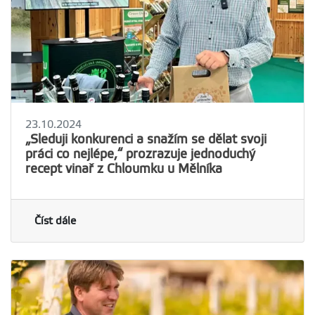
23.10.2024
„Sleduji konkurenci a snažím se dělat svoji
práci co nejlépe,“ prozrazuje jednoduchý
recept vinař z Chloumku u Mělníka
Číst dále