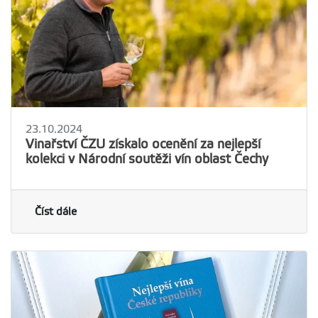
23.10.2024
Vinařství ČZU získalo ocenění za nejlepší
kolekci v Národní soutěži vín oblast Čechy
Číst dále