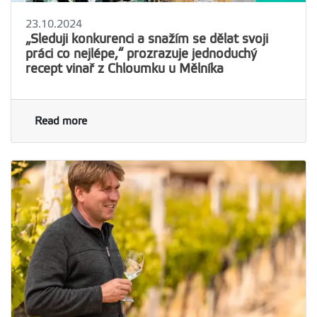
23.10.2024
„Sleduji konkurenci a snažím se dělat svoji
práci co nejlépe,“ prozrazuje jednoduchý
recept vinař z Chloumku u Mělníka
Read more